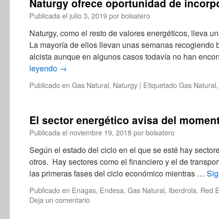
Naturgy ofrece oportunidad de incorp
Publicada el
julio 3, 2019
por
bolsatero
Naturgy, como el resto de valores energéticos, lleva u
La mayoría de ellos llevan unas semanas recogiendo b
alcista aunque en algunos casos todavía no han enc
leyendo
→
Publicado en
Gas Natural
,
Naturgy
|
Etiquetado
Gas Natural
El sector energético avisa del moment
Publicada el
noviembre 19, 2018
por
bolsatero
Según el estado del ciclo en el que se esté hay secto
otros. Hay sectores como el financiero y el de transp
las primeras fases del ciclo económico mientras …
Sig
Publicado en
Enagas
,
Endesa
,
Gas Natural
,
Iberdrola
,
Red E
Deja un comentario