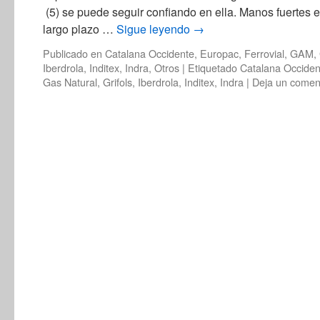
(5) se puede seguir confiando en ella. Manos fuertes e
largo plazo …
Sigue leyendo
→
Publicado en
Catalana Occidente
,
Europac
,
Ferrovial
,
GAM
,
Iberdrola
,
Inditex
,
Indra
,
Otros
|
Etiquetado
Catalana Occiden
Gas Natural
,
Grifols
,
Iberdrola
,
Inditex
,
Indra
|
Deja un comen