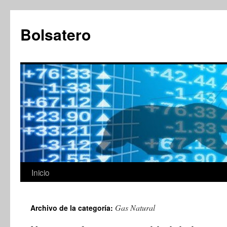
Saltar
al
Bolsatero
contenido
Inicio
Gas Natural
Archivo de la categoría: