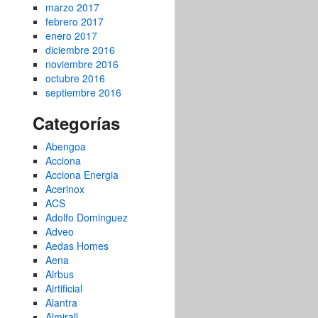
marzo 2017
febrero 2017
enero 2017
diciembre 2016
noviembre 2016
octubre 2016
septiembre 2016
Categorías
Abengoa
Acciona
Acciona Energia
Acerinox
ACS
Adolfo Dominguez
Adveo
Aedas Homes
Aena
Airbus
Airtificial
Alantra
Almirall