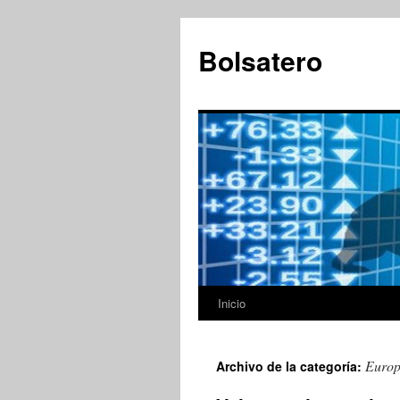
Saltar
al
Bolsatero
contenido
Inicio
Euro
Archivo de la categoría: