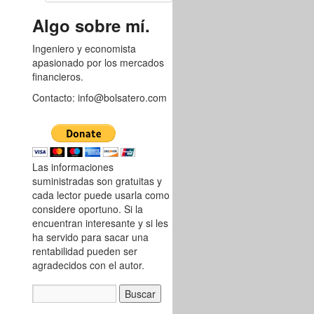
8763047
Algo sobre mí.
Ingeniero y economista
apasionado por los mercados
financieros.
Contacto: info@bolsatero.com
Las informaciones
suministradas son gratuitas y
cada lector puede usarla como
considere oportuno. Si la
encuentran interesante y si les
ha servido para sacar una
rentabilidad pueden ser
agradecidos con el autor.