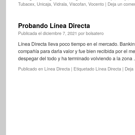
Tubacex
,
Unicaja
,
Vidrala
,
Viscofan
,
Vocento
|
Deja un comen
Probando Línea Directa
Publicada el
diciembre 7, 2021
por
bolsatero
Línea Directa lleva poco tiempo en el mercado. Bankint
compañía para darla valor y fue bien recibida por el 
despegar del todo y ha terminado volviendo a la zon
Publicado en
Línea Directa
|
Etiquetado
Línea Directa
|
Deja