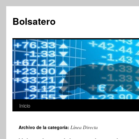
Saltar
al
Bolsatero
contenido
Inicio
Línea Directa
Archivo de la categoría: