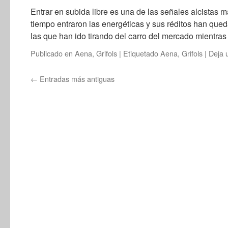
Entrar en subida libre es una de las señales alcistas 
tiempo entraron las energéticas y sus réditos han qu
las que han ido tirando del carro del mercado mientra
Publicado en
Aena
,
Grifols
|
Etiquetado
Aena
,
Grifols
|
Deja 
←
Entradas más antiguas