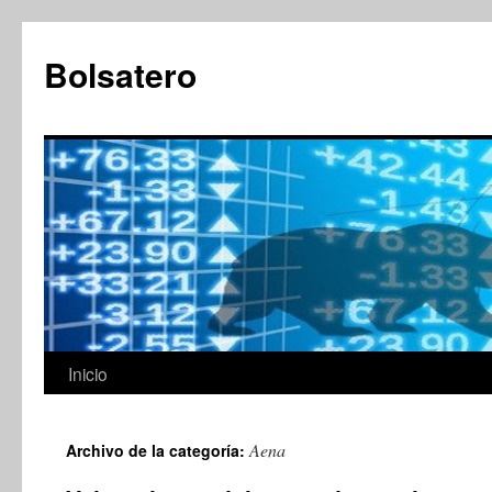
Saltar
al
Bolsatero
contenido
Inicio
Aena
Archivo de la categoría: