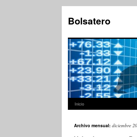
Saltar
al
Bolsatero
contenido
Inicio
diciembre 2
Archivo mensual: