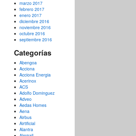
marzo 2017
febrero 2017
enero 2017
diciembre 2016
noviembre 2016
octubre 2016
septiembre 2016
Categorías
Abengoa
Acciona
Acciona Energia
Acerinox
ACS
Adolfo Dominguez
Adveo
Aedas Homes
Aena
Airbus
Airtificial
Alantra
Almirall