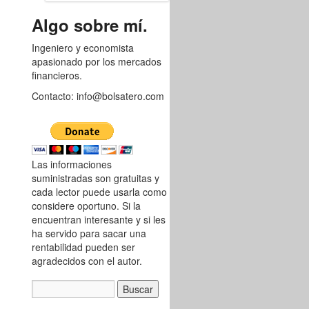
8764188
Algo sobre mí.
Ingeniero y economista
apasionado por los mercados
financieros.
Contacto: info@bolsatero.com
Las informaciones
suministradas son gratuitas y
cada lector puede usarla como
considere oportuno. Si la
encuentran interesante y si les
ha servido para sacar una
rentabilidad pueden ser
agradecidos con el autor.