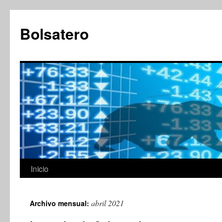
Saltar
al
Bolsatero
contenido
Inicio
abril 2021
Archivo mensual: