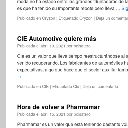
moda no ha estado entre las grandes triunfadoras de la
es que ha tenido su importante rebote pero lleva …
Si
Publicado en
Oryzon
|
Etiquetado
Oryzon
|
Deja un comentar
CIE Automotive quiere más
Publicada el
abril 19, 2021
por
bolsatero
Cie es un valor que lleva tiempo reestructurándose al 
venido recuperando. Los fabricantes de automóviles h
expectativas, algo que hace que el sector auxiliar ta
→
Publicado en
CIE
|
Etiquetado
Cie
|
Deja un comentario
Hora de volver a Pharmamar
Publicada el
abril 15, 2021
por
bolsatero
Pharmamar es un valor que está teniendo bastante vola