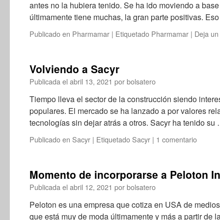
antes no la hubiera tenido. Se ha ido moviendo a base 
últimamente tiene muchas, la gran parte positivas. E
Publicado en
Pharmamar
|
Etiquetado
Pharmamar
|
Deja un
Volviendo a Sacyr
Publicada el
abril 13, 2021
por
bolsatero
Tiempo lleva el sector de la construcción siendo inter
populares. El mercado se ha lanzado a por valores rel
tecnologías sin dejar atrás a otros. Sacyr ha tenido su
Publicado en
Sacyr
|
Etiquetado
Sacyr
|
1 comentario
Momento de incorporarse a Peloton In
Publicada el
abril 12, 2021
por
bolsatero
Peloton es una empresa que cotiza en USA de medios y
que está muy de moda últimamente y más a partir de l