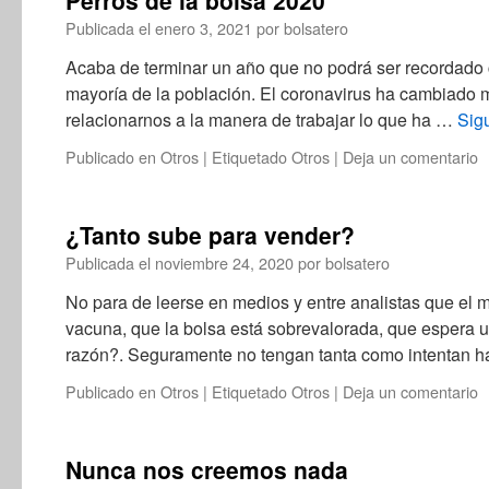
Perros de la bolsa 2020
Publicada el
enero 3, 2021
por
bolsatero
Acaba de terminar un año que no podrá ser recordado
mayoría de la población. El coronavirus ha cambiado
relacionarnos a la manera de trabajar lo que ha …
Sig
Publicado en
Otros
|
Etiquetado
Otros
|
Deja un comentario
¿Tanto sube para vender?
Publicada el
noviembre 24, 2020
por
bolsatero
No para de leerse en medios y entre analistas que el
vacuna, que la bolsa está sobrevalorada, que espera u
razón?. Seguramente no tengan tanta como intentan h
Publicado en
Otros
|
Etiquetado
Otros
|
Deja un comentario
Nunca nos creemos nada