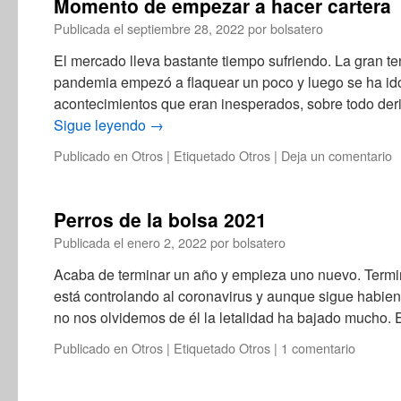
Momento de empezar a hacer cartera
Publicada el
septiembre 28, 2022
por
bolsatero
El mercado lleva bastante tiempo sufriendo. La gran t
pandemia empezó a flaquear un poco y luego se ha ido
acontecimientos que eran inesperados, sobre todo der
Sigue leyendo
→
Publicado en
Otros
|
Etiquetado
Otros
|
Deja un comentario
Perros de la bolsa 2021
Publicada el
enero 2, 2022
por
bolsatero
Acaba de terminar un año y empieza uno nuevo. Term
está controlando al coronavirus y aunque sigue habie
no nos olvidemos de él la letalidad ha bajado mucho
Publicado en
Otros
|
Etiquetado
Otros
|
1 comentario