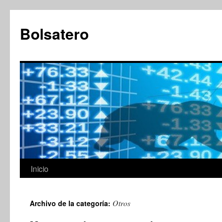
Saltar
al
Bolsatero
contenido
Inicio
Otros
Archivo de la categoría: