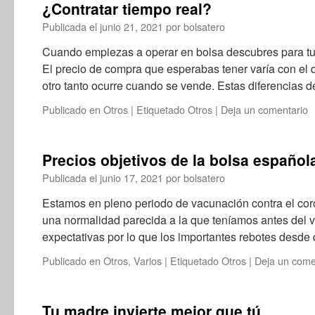
¿Contratar tiempo real?
Publicada el
junio 21, 2021
por
bolsatero
Cuando empiezas a operar en bolsa descubres para tu 
El precio de compra que esperabas tener varía con el 
otro tanto ocurre cuando se vende. Estas diferencias 
Publicado en
Otros
|
Etiquetado
Otros
|
Deja un comentario
Precios objetivos de la bolsa español
Publicada el
junio 17, 2021
por
bolsatero
Estamos en pleno periodo de vacunación contra el cor
una normalidad parecida a la que teníamos antes del 
expectativas por lo que los importantes rebotes desde
Publicado en
Otros
,
Varios
|
Etiquetado
Otros
|
Deja un come
Tu madre invierte mejor que tú