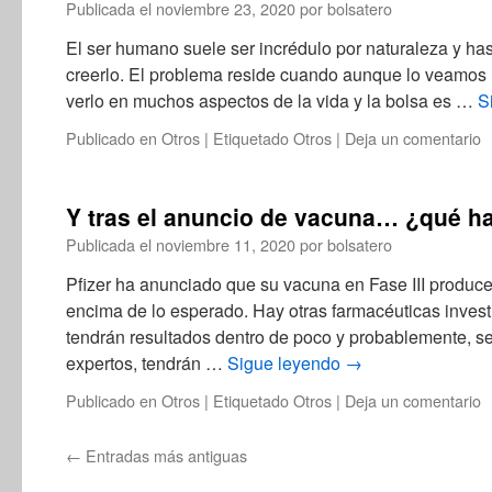
Publicada el
noviembre 23, 2020
por
bolsatero
El ser humano suele ser incrédulo por naturaleza y ha
creerlo. El problema reside cuando aunque lo veamo
verlo en muchos aspectos de la vida y la bolsa es …
S
Publicado en
Otros
|
Etiquetado
Otros
|
Deja un comentario
Y tras el anuncio de vacuna… ¿qué 
Publicada el
noviembre 11, 2020
por
bolsatero
Pfizer ha anunciado que su vacuna en Fase III produc
encima de lo esperado. Hay otras farmacéuticas inves
tendrán resultados dentro de poco y probablemente, s
expertos, tendrán …
Sigue leyendo
→
Publicado en
Otros
|
Etiquetado
Otros
|
Deja un comentario
←
Entradas más antiguas