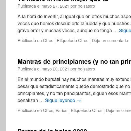
Publicada el
mayo 27, 2021
por
bolsatero
A la hora de invertir, al igual que en otros muchos as
veces que hemos descubierto la rueda y que nuestros 
grave error y muchas veces, aunque no tenga …
Sigu
Publicado en
Otros
|
Etiquetado
Otros
|
Deja un comentario
Mantras de principiantes (y no tan pri
Publicada el
mayo 20, 2021
por
bolsatero
En el mundo bursátil hay muchos mantras muy extendido
pesar que estadísticamente quede demostrado que no
principiantes, y no tan principiantes, siguen esos man
penalizan …
Sigue leyendo
→
Publicado en
Otros
,
Varios
|
Etiquetado
Otros
|
Deja un come