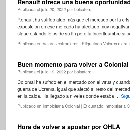
Renault ofrece una buena oportunida
Publicada el
julio 20, 2022
por
bolsatero
Renault ha sufrido algo más que el mercado por la cri
exposición en ese mercado ha afectado muy negativame
sigue estando lejos de su fin pero la incertidumbre sí
Publicado en
Valores extranjeros
|
Etiquetado
Valores extran
Buen momento para volver a Colonial
Publicada el
julio 19, 2022
por
bolsatero
Colonial ha sufrido en el mercado con el virus y cuando
guerra de Ucrania. Igual que afectó al resto del merca
en la caída. Ha llegado a niveles donde estaba …
Sig
Publicado en
Inmobiliaria Colonial
|
Etiquetado
Inmobiliaria C
Hora de volver a apostar por OHLA