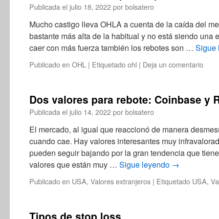
Publicada el
julio 18, 2022
por
bolsatero
Mucho castigo lleva OHLA a cuenta de la caída del me
bastante más alta de la habitual y no está siendo una 
caer con más fuerza también los rebotes son …
Sigue
Publicado en
OHL
|
Etiquetado
ohl
|
Deja un comentario
Dos valores para rebote: Coinbase y 
Publicada el
julio 14, 2022
por
bolsatero
El mercado, al igual que reaccionó de manera desmes
cuando cae. Hay valores interesantes muy infravalor
pueden seguir bajando por la gran tendencia que tien
valores que están muy …
Sigue leyendo
→
Publicado en
USA
,
Valores extranjeros
|
Etiquetado
USA
,
Va
Tipos de stop loss