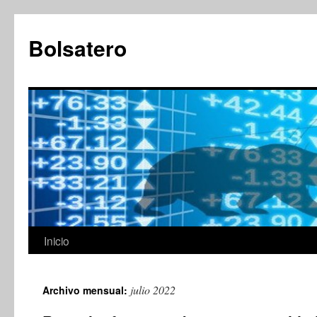
Saltar
al
Bolsatero
contenido
Inicio
julio 2022
Archivo mensual: