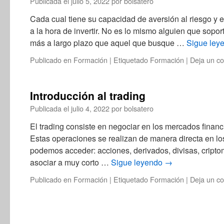
Publicada el
julio 5, 2022
por
bolsatero
Cada cual tiene su capacidad de aversión al riesgo y el
a la hora de invertir. No es lo mismo alguien que sopo
más a largo plazo que aquel que busque …
Sigue ley
Publicado en
Formación
|
Etiquetado
Formación
|
Deja un c
Introducción al trading
Publicada el
julio 4, 2022
por
bolsatero
El trading consiste en negociar en los mercados financ
Estas operaciones se realizan de manera directa en lo
podemos acceder: acciones, derivados, divisas, cri
asociar a muy corto …
Sigue leyendo
→
Publicado en
Formación
|
Etiquetado
Formación
|
Deja un c