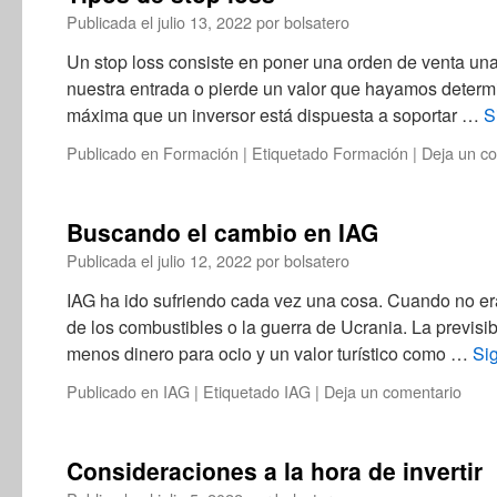
Publicada el
julio 13, 2022
por
bolsatero
Un stop loss consiste en poner una orden de venta un
nuestra entrada o pierde un valor que hayamos determ
máxima que un inversor está dispuesta a soportar …
S
Publicado en
Formación
|
Etiquetado
Formación
|
Deja un c
Buscando el cambio en IAG
Publicada el
julio 12, 2022
por
bolsatero
IAG ha ido sufriendo cada vez una cosa. Cuando no era
de los combustibles o la guerra de Ucrania. La previsi
menos dinero para ocio y un valor turístico como …
Si
Publicado en
IAG
|
Etiquetado
IAG
|
Deja un comentario
Consideraciones a la hora de invertir