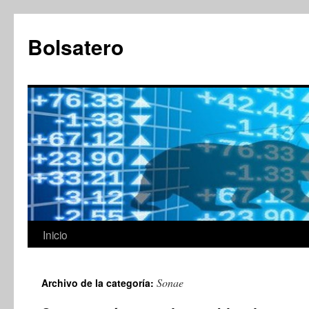
Saltar
al
Bolsatero
contenido
Inicio
Sonae
Archivo de la categoría: