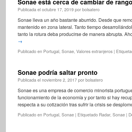
Sonae está cerca de cambiar de rang
Publicada el
octubre 17, 2019
por
bolsatero
Sonae lleva un año bastante aburrido. Desde que remo
mantenido en zona lateral. Tanto tiempo desarrollándo
tanto la rotura deba producirse de manera abrupta. A
→
Publicado en
Portugal
,
Sonae
,
Valores extranjeros
|
Etiquet
Sonae podría saltar pronto
Publicada el
noviembre 2, 2017
por
bolsatero
Sonae es una empresa de comercio minorista portugue
funcionamiento de la economía y por tanto si hay recu
respecta a su cotización tras sufrir la crisis se despl
Publicado en
Portugal
,
Sonae
|
Etiquetado
Radar
,
Sonae
|
D