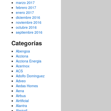
marzo 2017
febrero 2017
enero 2017
diciembre 2016
noviembre 2016
octubre 2016
septiembre 2016
Categorías
Abengoa
Acciona
Acciona Energia
Acerinox
ACS
Adolfo Dominguez
Adveo
Aedas Homes
Aena
Airbus
Airtificial
Alantra
Almirall