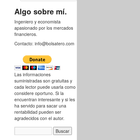
8752119
Algo sobre mí.
Ingeniero y economista
apasionado por los mercados
financieros.
Contacto: info@bolsatero.com
Las informaciones
suministradas son gratuitas y
cada lector puede usarla como
considere oportuno. Si la
encuentran interesante y si les
ha servido para sacar una
rentabilidad pueden ser
agradecidos con el autor.