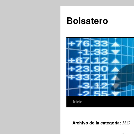
Saltar
al
Bolsatero
contenido
Inicio
IAG
Archivo de la categoría: