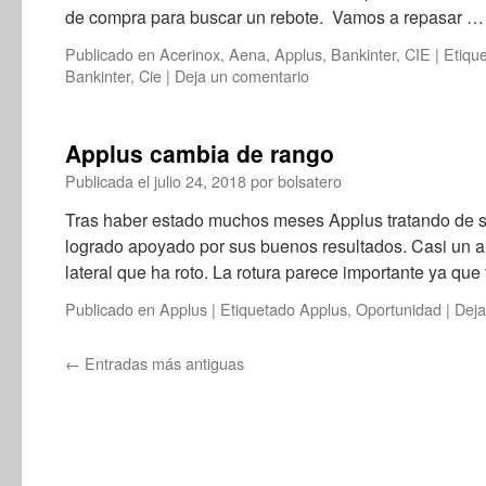
de compra para buscar un rebote. Vamos a repasar 
Publicado en
Acerinox
,
Aena
,
Applus
,
Bankinter
,
CIE
|
Etiqu
Bankinter
,
Cie
|
Deja un comentario
Applus cambia de rango
Publicada el
julio 24, 2018
por
bolsatero
Tras haber estado muchos meses Applus tratando de sup
logrado apoyado por sus buenos resultados. Casi un añ
lateral que ha roto. La rotura parece importante ya qu
Publicado en
Applus
|
Etiquetado
Applus
,
Oportunidad
|
Deja
←
Entradas más antiguas