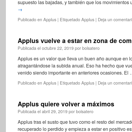
supuesto las bajadas, y también que los movimientos
→
Publicado en
Applus
|
Etiquetado
Applus
|
Deja un comentar
Applus vuelve a estar en zona de com
Publicada el
octubre 22, 2019
por
bolsatero
Applus es un valor que lleva un buen año aunque en lo
atragantándose la subida anual. Eso ha hecho que vuel
venido siendo importante en anteriores ocasiones. El
Publicado en
Applus
|
Etiquetado
Applus
|
Deja un comentar
Applus quiere volver a máximos
Publicada el
abril 29, 2019
por
bolsatero
Applus tras el susto que tuvo como el resto del mercad
recuperado lo perdido y empieza a estar en positivo es