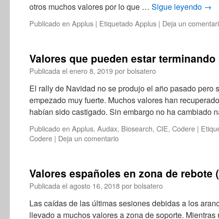
otros muchos valores por lo que …
Sigue leyendo
→
Publicado en
Applus
|
Etiquetado
Applus
|
Deja un comentar
Valores que pueden estar terminando s
Publicada el
enero 8, 2019
por
bolsatero
El rally de Navidad no se produjo el año pasado pero
empezado muy fuerte. Muchos valores han recuperado 
habían sido castigado. Sin embargo no ha cambiado
Publicado en
Applus
,
Audax
,
Biosearch
,
CIE
,
Codere
|
Etiqu
Codere
|
Deja un comentario
Valores españoles en zona de rebote (
Publicada el
agosto 16, 2018
por
bolsatero
Las caídas de las últimas sesiones debidas a los arance
llevado a muchos valores a zona de soporte. Mientras 