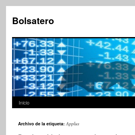
Saltar
al
Bolsatero
contenido
Inicio
Applus
Archivo de la etiqueta: