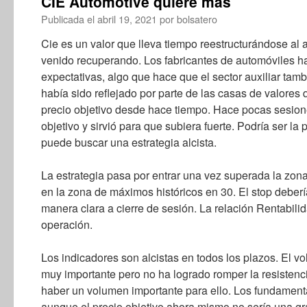
CIE Automotive quiere más
Publicada el
abril 19, 2021
por
bolsatero
Cie es un valor que lleva tiempo reestructurándose al 
venido recuperando. Los fabricantes de automóviles h
expectativas, algo que hace que el sector auxiliar ta
había sido reflejado por parte de las casas de valore
precio objetivo desde hace tiempo. Hace pocas sesion
objetivo y sirvió para que subiera fuerte. Podría ser la
puede buscar una estrategia alcista.
La estrategia pasa por entrar una vez superada la zona 
en la zona de máximos históricos en 30. El stop deberí
manera clara a cierre de sesión. La relación Rentabilid
operación.
Los indicadores son alcistas en todos los plazos. El v
muy importante pero no ha logrado romper la resistenc
haber un volumen importante para ello. Los fundamenta
aunque el precio objetivo ahora mismo no sería una gr