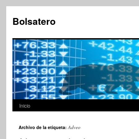
Saltar
al
Bolsatero
contenido
Inicio
Adveo
Archivo de la etiqueta: