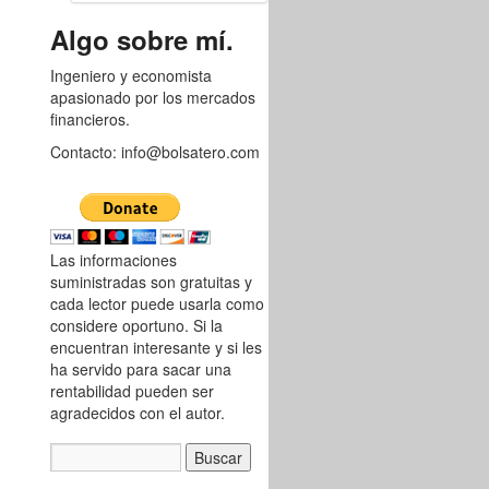
8749176
Algo sobre mí.
Ingeniero y economista
apasionado por los mercados
financieros.
Contacto: info@bolsatero.com
Las informaciones
suministradas son gratuitas y
cada lector puede usarla como
considere oportuno. Si la
encuentran interesante y si les
ha servido para sacar una
rentabilidad pueden ser
agradecidos con el autor.