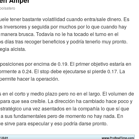
 en Amper
bolsatero
ele tener bastante volatilidad cuando entra/sale dinero. Es
os inversores y seguida por muchos por lo que cuando hay
manera brusca. Todavía no le ha tocado el turno en el
 días tras recoger beneficios y podría tenerlo muy pronto.
gia alcista.
posiciones por encima de 0.19. El primer objetivo estaría en
iormente a 0.24. El stop debe ejecutarse si pierde 0.17. La
permite hacer la operación.
 en el corto y medio plazo pero no en el largo. El volumen de
e para que sea creíble. La dirección ha cambiado hace poco y
stratégico una vez asentados en la compañía lo que sí que
a a sus fundamentales pero de momento no hay nada. En
e sirve para especular y eso podría darse pronto.