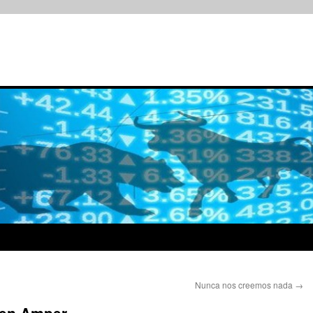
Nunca nos creemos nada
→