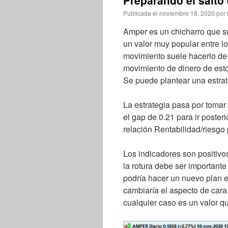
Preparando el salto
Publicada el
noviembre 18, 2020
por
Amper es un chicharro que su
un valor muy popular entre l
movimiento suele hacerlo de 
movimiento de dinero de estos
Se puede plantear una estrate
La estrategia pasa por tomar 
el gap de 0.21 para ir poster
relación Rentabilidad/riesgo 
Los indicadores son positivos
la rotura debe ser important
podría hacer un nuevo plan e
cambiaría el aspecto de car
cualquier caso es un valor qu