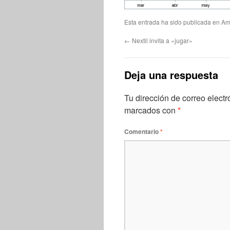
Esta entrada ha sido publicada en
Am
←
Nextil invita a «jugar»
Deja una respuesta
Tu dirección de correo electr
marcados con
*
Comentario
*