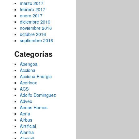
marzo 2017
febrero 2017
enero 2017
diciembre 2016
noviembre 2016
octubre 2016
septiembre 2016
Categorías
Abengoa
Acciona
Acciona Energia
Acerinox
ACS
Adolfo Dominguez
Adveo
Aedas Homes
Aena
Airbus
Airtificial
Alantra
Almirall