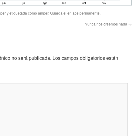
per
y etiquetada como
amper
. Guarda el
enlace permanente
.
Nunca nos creemos nada
→
ónico no será publicada.
Los campos obligatorios están