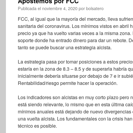
Apostemos por FCC
Publicada el
noviembre 4, 2020
por
bolsatero
FCC, al igual que la mayoría del mercado, lleva sufri
sanitaria del coronavirus. Los mínimos vistos en abril
precio ya que ha vuelto varias veces a la misma zona.
soporte donde ha entrado dinero para dar un rebote. D
tanto se puede buscar una estrategia alcista.
La estrategia pasa por tomar posiciones a estos precios
estaría en la zona de 8.3 – 8.5 y de superarla habría qu
inicialmente debería situarse por debajo de 7 e ir subi
Rentabilidad/riesgo permite hacer la operación.
Los indicadores son alcistas en muy corto plazo pero n
está siendo relevante, lo mismo que en esta última caí
mínimos anuales está dejando de nuevo divergencias e
una vuelta alcista. Los fundamentales con la crisis h
técnico es posible.