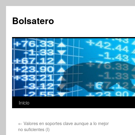
Saltar
al
Bolsatero
contenido
Inicio
←
Valores en soportes clave aunque a lo mejor
no suficientes (I)