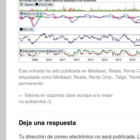
Esta entrada ha sido publicada en
Mediaset
,
Realia
,
Renta C
etiquetada como
Mediaset
,
Realia
,
Renta Corp.
,
Talgo
,
Técni
permanente
.
←
Valores en soportes clave aunque a lo mejor
no suficientes (I)
Deja una respuesta
Tu dirección de correo electrónico no será publicada.
L