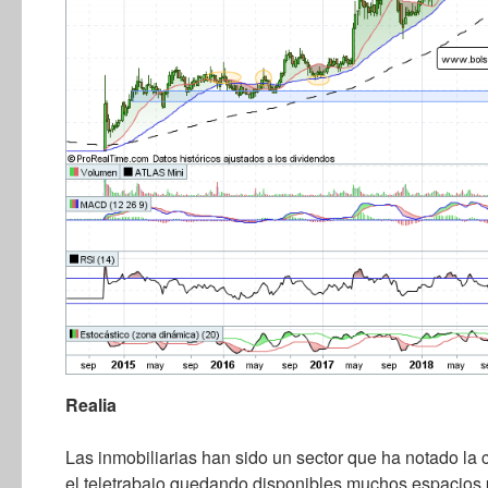
Realia
Las inmobiliarias han sido un sector que ha notado la c
el teletrabajo quedando disponibles muchos espacios p