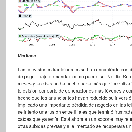
Mediaset
Las televisiones tradicionales se han encontrado con
de pago «bajo demanda» como puede ser Netflix. Su n
meses y la crisis no ha hecho nada más que incentiva
televisión por parte de generaciones más jóvenes y c
hecho que los anunciantes hayan reducido su inversió
implicado una importante pérdida de negocio en las te
se intentó una fusión entre filiales que terminó frustra
caídas que ya tenía. Está ahora en un soporte muy re
otras subidas previas y si el mercado se recuperara un