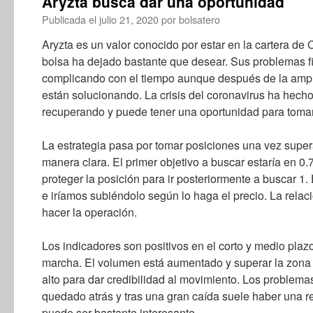
Aryzta busca dar una oportunidad
Publicada el
julio 21, 2020
por
bolsatero
Aryzta es un valor conocido por estar en la cartera d
bolsa ha dejado bastante que desear. Sus problemas fi
complicando con el tiempo aunque después de la ampl
están solucionando. La crisis del coronavirus ha hecho
recuperando y puede tener una oportunidad para tomar
La estrategia pasa por tomar posiciones una vez super
manera clara. El primer objetivo a buscar estaría en 0
proteger la posición para ir posteriormente a buscar 1. 
e iríamos subiéndolo según lo haga el precio. La relac
hacer la operación.
Los indicadores son positivos en el corto y medio plaz
marcha. El volumen está aumentado y superar la zona
alto para dar credibilidad al movimiento. Los problema
quedado atrás y tras una gran caída suele haber una r
puede ser bastante interesante.