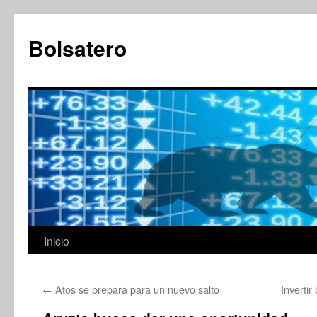
Saltar
al
Bolsatero
contenido
Inicio
←
Atos se prepara para un nuevo salto
Inverti