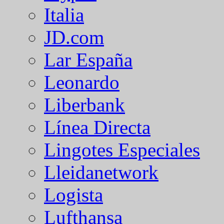
Italia
JD.com
Lar España
Leonardo
Liberbank
Línea Directa
Lingotes Especiales
Lleidanetwork
Logista
Lufthansa