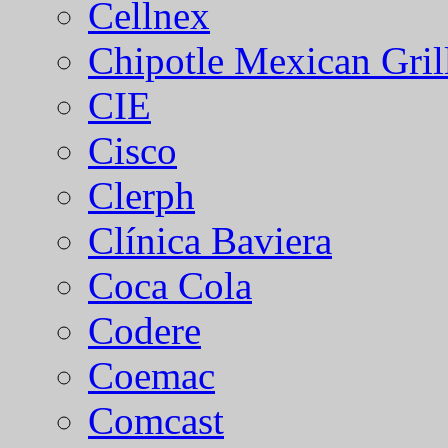
Cellnex
Chipotle Mexican Gril
CIE
Cisco
Clerph
Clínica Baviera
Coca Cola
Codere
Coemac
Comcast