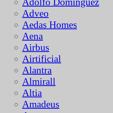
Adolfo Dominguez
Adveo
Aedas Homes
Aena
Airbus
Airtificial
Alantra
Almirall
Altia
Amadeus