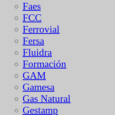
Faes
FCC
Ferrovial
Fersa
Fluidra
Formación
GAM
Gamesa
Gas Natural
Gestamp