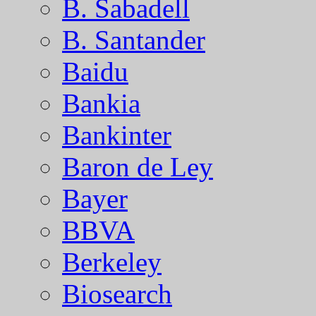
B. Sabadell
B. Santander
Baidu
Bankia
Bankinter
Baron de Ley
Bayer
BBVA
Berkeley
Biosearch