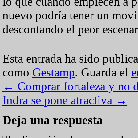
lo que cuando empiecen a p
nuevo podría tener un movim
descontando el peor escenar
Esta entrada ha sido public
como
Gestamp
. Guarda el
e
←
Comprar fortaleza y no d
Indra se pone atractiva
→
Deja una respuesta