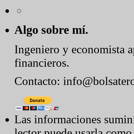
Algo sobre mí.
Ingeniero y economista 
financieros.
Contacto: info@bolsater
Las informaciones sumini
lector puede usarla como 