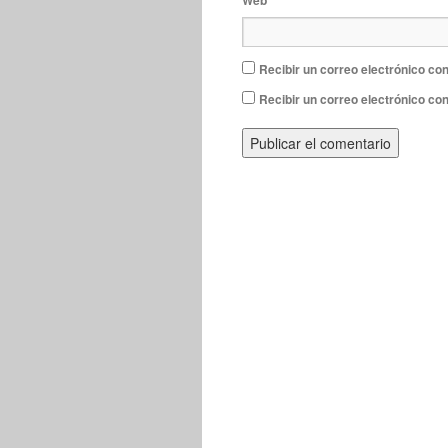
Web
Recibir un correo electrónico con
Recibir un correo electrónico co