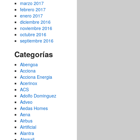
marzo 2017
febrero 2017
enero 2017
diciembre 2016
noviembre 2016
octubre 2016
septiembre 2016
Categorías
Abengoa
Acciona
Acciona Energia
Acerinox
ACS
Adolfo Dominguez
Adveo
Aedas Homes
Aena
Airbus
Airtificial
Alantra
Almirall