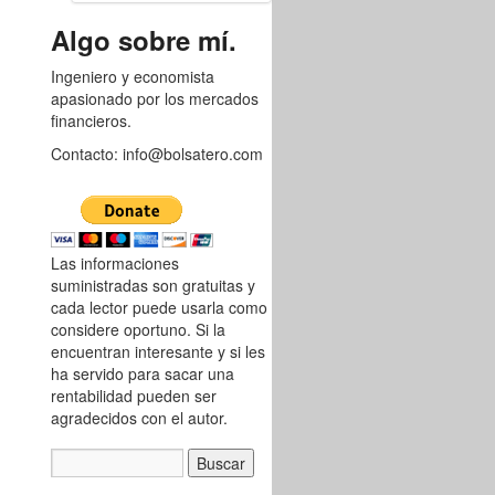
8756404
Algo sobre mí.
Ingeniero y economista
apasionado por los mercados
financieros.
Contacto: info@bolsatero.com
Las informaciones
suministradas son gratuitas y
cada lector puede usarla como
considere oportuno. Si la
encuentran interesante y si les
ha servido para sacar una
rentabilidad pueden ser
agradecidos con el autor.