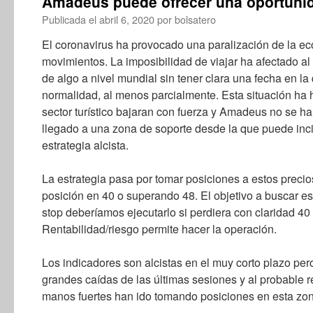
Amadeus puede ofrecer una oportuni
Publicada el
abril 6, 2020
por
bolsatero
El coronavirus ha provocado una paralización de la e
movimientos. La imposibilidad de viajar ha afectado al
de algo a nivel mundial sin tener clara una fecha en la
normalidad, al menos parcialmente. Esta situación ha 
sector turístico bajaran con fuerza y Amadeus no se h
llegado a una zona de soporte desde la que puede inci
estrategia alcista.
La estrategia pasa por tomar posiciones a estos precios
posición en 40 o superando 48. El objetivo a buscar est
stop deberíamos ejecutarlo si perdiera con claridad 40 
Rentabilidad/riesgo permite hacer la operación.
Los indicadores son alcistas en el muy corto plazo pero
grandes caídas de las últimas sesiones y al probable 
manos fuertes han ido tomando posiciones en esta zon