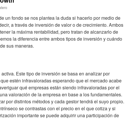
rowth
atero
s de un fondo se nos plantea la duda si hacerlo por medio de
decir, a través de inversión de valor o de crecimiento. Ambos
tener la máxima rentabilidad, pero tratan de alcanzarlo de
emos la diferencia entre ambos tipos de inversión y cuándo
 de sus maneras.
n activa. Este tipo de inversión se basa en analizar por
que estén infravaloradas esperando que el mercado acabe
averiguar qué empresas están siendo infravaloradas por el
una valoración de la empresa en base a los fundamentales.
ar por distintos métodos y cada gestor tendrá el suyo propio.
trínseco se contrastas con el precio en el que cotiza y si
rización importante se puede adquirir una participación de