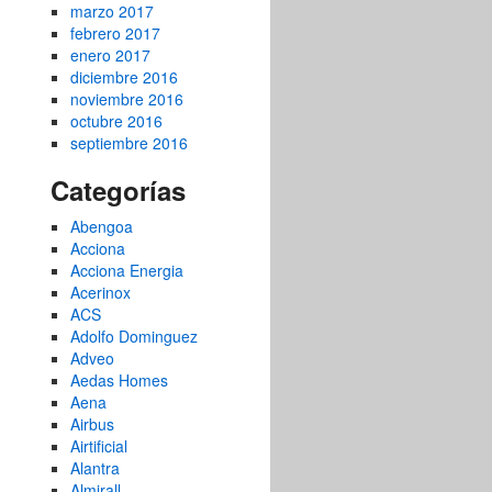
marzo 2017
febrero 2017
enero 2017
diciembre 2016
noviembre 2016
octubre 2016
septiembre 2016
Categorías
Abengoa
Acciona
Acciona Energia
Acerinox
ACS
Adolfo Dominguez
Adveo
Aedas Homes
Aena
Airbus
Airtificial
Alantra
Almirall