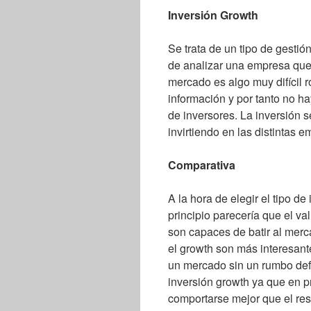
Inversión Growth
Se trata de un tipo de gesti
de analizar una empresa que
mercado es algo muy difícil 
información y por tanto no ha
de inversores. La inversión 
invirtiendo en las distintas
Comparativa
A la hora de elegir el tipo de
principio parecería que el v
son capaces de batir al merc
el growth son más interesante
un mercado sin un rumbo defi
inversión growth ya que en p
comportarse mejor que el res