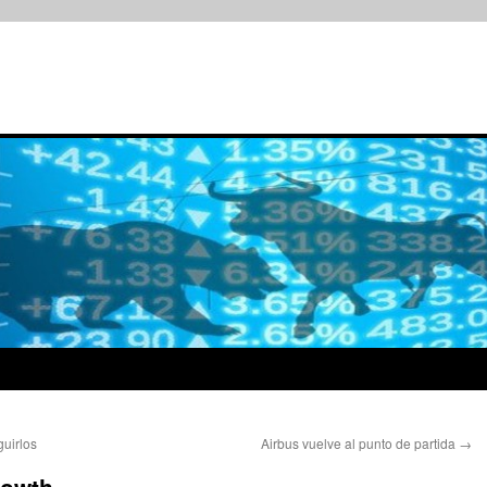
guirlos
Airbus vuelve al punto de partida
→