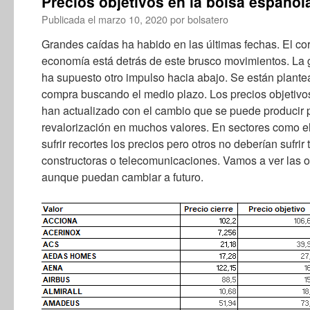
Precios objetivos en la bolsa español
Publicada el
marzo 10, 2020
por
bolsatero
Grandes caídas ha habido en las últimas fechas. El cor
economía está detrás de este brusco movimientos. La g
ha supuesto otro impulso hacia abajo. Se están plant
compra buscando el medio plazo. Los precios objetivo
han actualizado con el cambio que se puede producir p
revalorización en muchos valores. En sectores como e
sufrir recortes los precios pero otros no deberían sufri
constructoras o telecomunicaciones. Vamos a ver las 
aunque puedan cambiar a futuro.