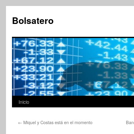
Saltar
al
Bolsatero
contenido
Inicio
←
Miquel y Costas está en el momento
Ban