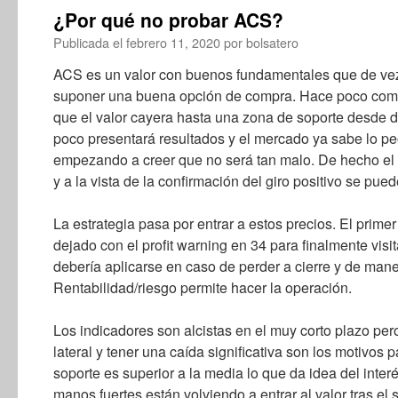
¿Por qué no probar ACS?
Publicada el
febrero 11, 2020
por
bolsatero
ACS es un valor con buenos fundamentales que de ve
suponer una buena opción de compra. Hace poco comun
que el valor cayera hasta una zona de soporte desde 
poco presentará resultados y el mercado ya sabe lo pe
empezando a creer que no será tan malo. De hecho el
y a la vista de la confirmación del giro positivo se pued
La estrategia pasa por entrar a estos precios. El primer
dejado con el profit warning en 34 para finalmente visit
debería aplicarse en caso de perder a cierre y de mane
Rentabilidad/riesgo permite hacer la operación.
Los indicadores son alcistas en el muy corto plazo pero 
lateral y tener una caída significativa son los motivos 
soporte es superior a la media lo que da idea del inte
manos fuertes están volviendo a entrar al valor tras el 