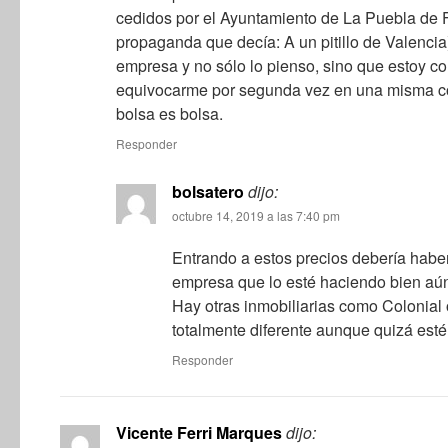
cedidos por el Ayuntamiento de La Puebla de 
propaganda que decía: A un pitillo de Valencia
empresa y no sólo lo pienso, sino que estoy c
equivocarme por segunda vez en una misma c
bolsa es bolsa.
Responder
bolsatero
dijo:
octubre 14, 2019 a las 7:40 pm
Entrando a estos precios debería hab
empresa que lo esté haciendo bien aún
Hay otras inmobiliarias como Colonial 
totalmente diferente aunque quizá est
Responder
Vicente Ferri Marques
dijo: