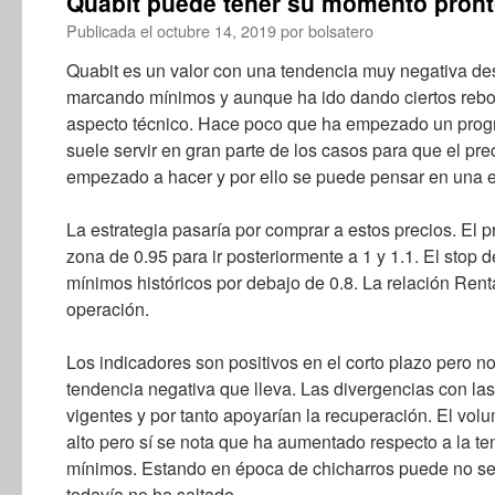
Quabit puede tener su momento pron
Publicada el
octubre 14, 2019
por
bolsatero
Quabit es un valor con una tendencia muy negativa de
marcando mínimos y aunque ha ido dando ciertos rebo
aspecto técnico. Hace poco que ha empezado un prog
suele servir en gran parte de los casos para que el pr
empezado a hacer y por ello se puede pensar en una es
La estrategia pasaría por comprar a estos precios. El pr
zona de 0.95 para ir posteriormente a 1 y 1.1. El stop d
mínimos históricos por debajo de 0.8. La relación Rent
operación.
Los indicadores son positivos en el corto plazo pero no 
tendencia negativa que lleva. Las divergencias con la
vigentes y por tanto apoyarían la recuperación. El vo
alto pero sí se nota que ha aumentado respecto a la t
mínimos. Estando en época de chicharros puede no ser
todavía no ha saltado.