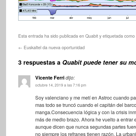
Esta entrada ha sido publicada en
Quabit
y etiquetada como
←
Euskaltel da nueva oportunidad
3 respuestas a
Quabit puede tener su m
Vicente Ferri
dijo:
octubre 14, 2019 a las 7:16 pm
Soy valenciano y me metí en Astroc cuando pa
mas todo se truncó cuando el capitán del barco
manga.Consecuencia lógica y con la crisis inm
más de medio brazo. Ahora he vuelto a entrar 
aunque dicen que nunca segundas partes fuer
no siempre los refranes tienen razón. La urbani