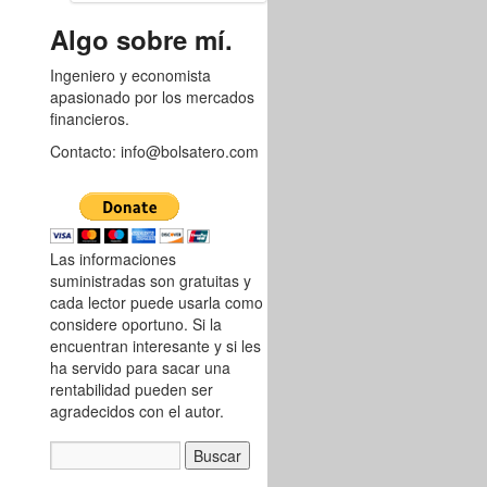
8753009
Algo sobre mí.
Ingeniero y economista
apasionado por los mercados
financieros.
Contacto: info@bolsatero.com
Las informaciones
suministradas son gratuitas y
cada lector puede usarla como
considere oportuno. Si la
encuentran interesante y si les
ha servido para sacar una
rentabilidad pueden ser
agradecidos con el autor.