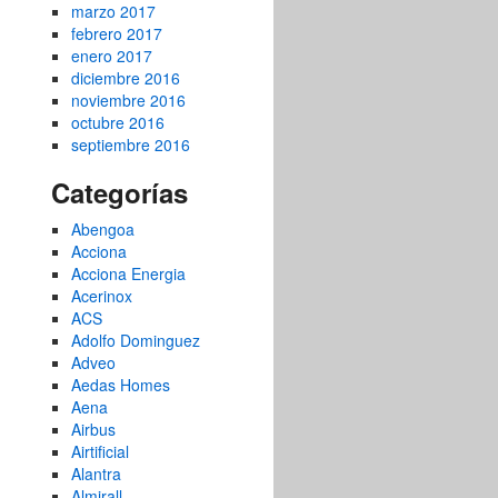
marzo 2017
febrero 2017
enero 2017
diciembre 2016
noviembre 2016
octubre 2016
septiembre 2016
Categorías
Abengoa
Acciona
Acciona Energia
Acerinox
ACS
Adolfo Dominguez
Adveo
Aedas Homes
Aena
Airbus
Airtificial
Alantra
Almirall