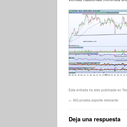
Esta entrada ha sido publicada en
Te
←
IAG prueba soporte relevante
Deja una respuesta