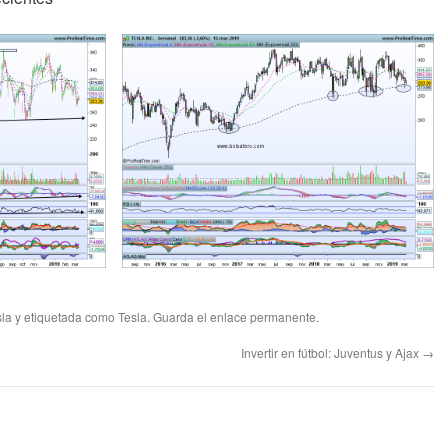
sla
y etiquetada como
Tesla
. Guarda el
enlace permanente
.
Invertir en fútbol: Juventus y Ajax
→