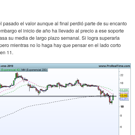
l pasado el valor aunque al final perdió parte de su encanto
embargo el inicio de año ha llevado al precio a ese soporte
sa su media de largo plazo semanal. Si logra superarla
 pero mientras no lo haga hay que pensar en el lado corto
 en 11.