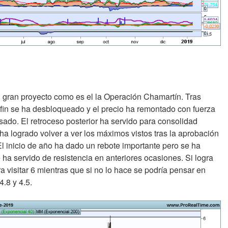
u gran proyecto como es el la Operación Chamartín. Tras
in se ha desbloqueado y el precio ha remontado con fuerza
asado. El retroceso posterior ha servido para consolidad
ha logrado volver a ver los máximos vistos tras la aprobación
l inicio de año ha dado un rebote importante pero se ha
ha servido de resistencia en anteriores ocasiones. Si logra
ra visitar 6 mientras que si no lo hace se podría pensar en
4.8 y 4.5.