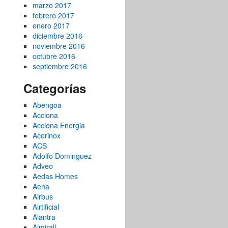
marzo 2017
febrero 2017
enero 2017
diciembre 2016
noviembre 2016
octubre 2016
septiembre 2016
Categorías
Abengoa
Acciona
Acciona Energia
Acerinox
ACS
Adolfo Dominguez
Adveo
Aedas Homes
Aena
Airbus
Airtificial
Alantra
Almirall