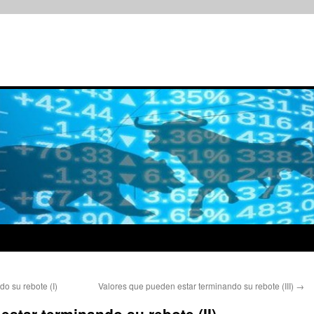
o su rebote (I)
Valores que pueden estar terminando su rebote (III)
→