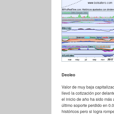
Deoleo
Valor de muy baja capitaliza
llevó la cotización por dela
el inicio de año ha sido más 
último soporte perdido en 0.
históricos pero si logra romp