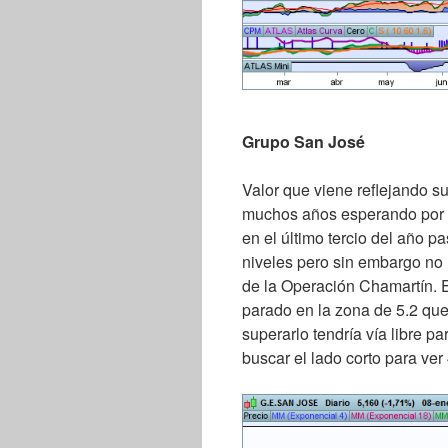
Grupo San José
Valor que viene reflejando s
muchos años esperando por f
en el último tercio del año p
niveles pero sin embargo no 
de la Operación Chamartín. E
parado en la zona de 5.2 que 
superarlo tendría vía libre pa
buscar el lado corto para ver 