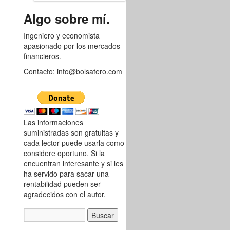
8748257
Algo sobre mí.
Ingeniero y economista
apasionado por los mercados
financieros.
Contacto: info@bolsatero.com
Las informaciones
suministradas son gratuitas y
cada lector puede usarla como
considere oportuno. Si la
encuentran interesante y si les
ha servido para sacar una
rentabilidad pueden ser
agradecidos con el autor.