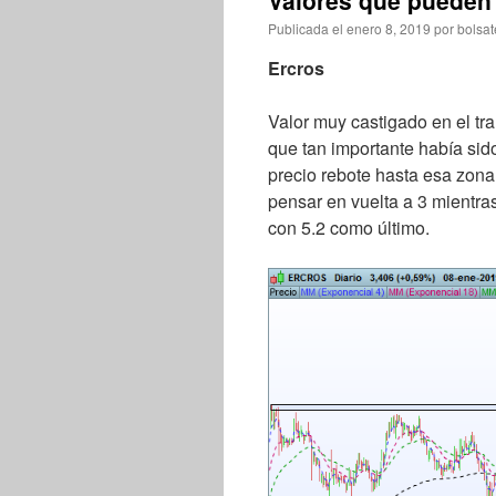
Valores que pueden e
Publicada el
enero 8, 2019
por
bolsat
Ercros
Valor muy castigado en el tra
que tan importante había sid
precio rebote hasta esa zona 
pensar en vuelta a 3 mientra
con 5.2 como último.