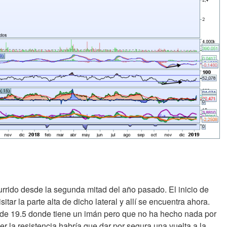
burrido desde la segunda mitad del año pasado. El inicio de
tar la parte alta de dicho lateral y allí se encuentra ahora.
o de 19.5 donde tiene un imán pero que no ha hecho nada por
mper la resistencia habría que dar por segura una vuelta a la