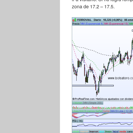
zona de 17.2 – 17.5.