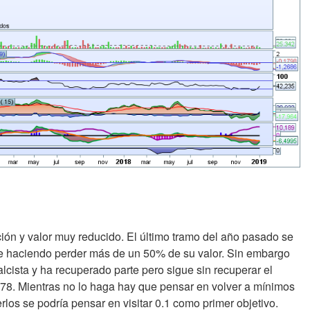
ción y valor muy reducido. El último tramo del año pasado se
nte haciendo perder más de un 50% de su valor. Sin embargo
alcista y ha recuperado parte pero sigue sin recuperar el
078. Mientras no lo haga hay que pensar en volver a mínimos
erlos se podría pensar en visitar 0.1 como primer objetivo.