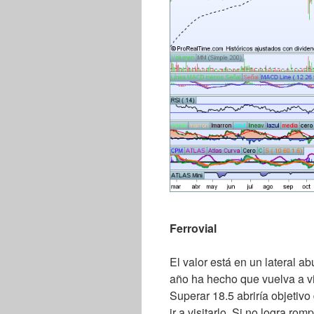
Ferrovial
El valor está en un lateral a
año ha hecho que vuelva a visi
Superar 18.5 abriría objetiv
ir a visitarlo. Si no logra ro