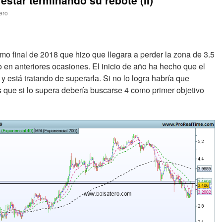
star terminando su rebote (II)
ero
mo final de 2018 que hizo que llegara a perder la zona de 3.5
o en anteriores ocasiones. El inicio de año ha hecho que el
y está tratando de superarla. Si no lo logra habría que
s que si lo supera debería buscarse 4 como primer objetivo