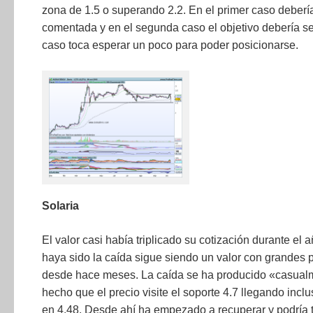
zona de 1.5 o superando 2.2. En el primer caso deber
comentada y en el segunda caso el objetivo debería se
caso toca esperar un poco para poder posicionarse.
Solaria
El valor casi había triplicado su cotización durante el
haya sido la caída sigue siendo un valor con grandes p
desde hace meses. La caída se ha producido «casual
hecho que el precio visite el soporte 4.7 llegando incl
en 4.48. Desde ahí ha empezado a recuperar y podría t