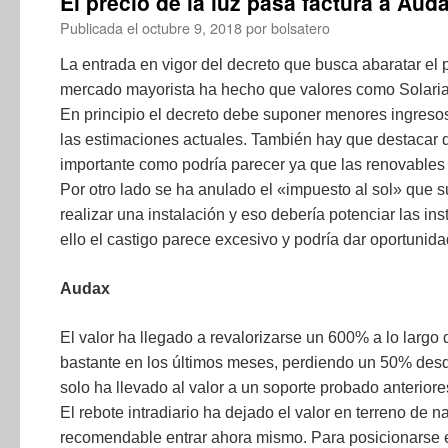
El precio de la luz pasa factura a Auda
Publicada el
octubre 9, 2018
por
bolsatero
La entrada en vigor del decreto que busca abaratar el p
mercado mayorista ha hecho que valores como Solaria 
En principio el decreto debe suponer menores ingresos
las estimaciones actuales. También hay que destacar q
importante como podría parecer ya que las renovables
Por otro lado se ha anulado el «impuesto al sol» que s
realizar una instalación y eso debería potenciar las i
ello el castigo parece excesivo y podría dar oportunida
Audax
El valor ha llegado a revalorizarse un 600% a lo largo
bastante en los últimos meses, perdiendo un 50% desd
solo ha llevado al valor a un soporte probado anterio
El rebote intradiario ha dejado el valor en terreno de 
recomendable entrar ahora mismo. Para posicionarse e