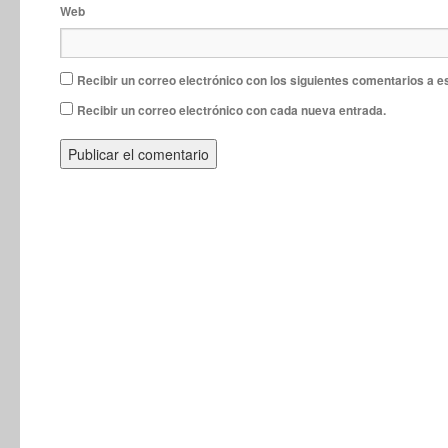
Web
Recibir un correo electrónico con los siguientes comentarios a e
Recibir un correo electrónico con cada nueva entrada.