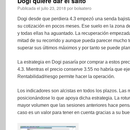
Dogi quiere dar el salto
Publicada el
julio 23, 2018
por
bolsatero
Dogi desde que perdiera 4.3 empezó una senda bajist
su cotización en pocos meses. Ese suelo en la zona d
y todas ellas ha aguantado. La recuperación empezad
mitad de su recorrido y aunque pueda parecer mucho 
superar sus últimos máximos y por tanto se puede plant
La estrategia en Dogi pasaría por comprar a estos preci
4.3. Mientras el precio conserve 3.55 no habría que ejec
Rentabilidad/riesgo permite hacer la operación.
Los indicadores son alcistas en todos los plazos. Las
posicionándose lo que apoya dicha estrategia. La rotu
mayor volumen que las sesiones anteriores hace pensa
caso es un valor para tener en cuenta gracias a su bue