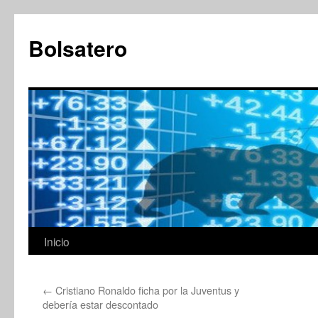
Saltar
al
Bolsatero
contenido
Inicio
←
Cristiano Ronaldo ficha por la Juventus y
debería estar descontado