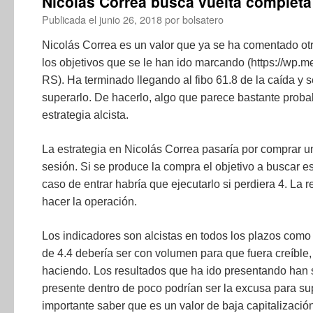
Nicolás Correa busca vuelta completa
Publicada el
junio 26, 2018
por
bolsatero
Nicolás Correa es un valor que ya se ha comentado ot
los objetivos que se le han ido marcando (https://wp
RS). Ha terminado llegando al fibo 61.8 de la caída y 
superarlo. De hacerlo, algo que parece bastante proba
estrategia alcista.
La estrategia en Nicolás Correa pasaría por comprar u
sesión. Si se produce la compra el objetivo a buscar es
caso de entrar habría que ejecutarlo si perdiera 4. La 
hacer la operación.
Los indicadores son alcistas en todos los plazos como 
de 4.4 debería ser con volumen para que fuera creíble
haciendo. Los resultados que ha ido presentando han 
presente dentro de poco podrían ser la excusa para s
importante saber que es un valor de baja capitalizac