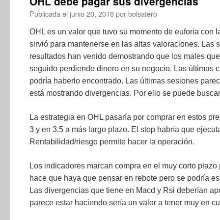
OHL debe pagar sus divergencias
Publicada el
junio 20, 2018
por
bolsatero
OHL es un valor que tuvo su momento de euforia con la 
sirvió para mantenerse en las altas valoraciones. Las 
resultados han venido demostrando que los males que 
seguido perdiendo dinero en su negocio. Las últimas 
podría haberlo encontrado. Las últimas sesiones pare
está mostrando divergencias. Por ello se puede buscar u
La estrategia en OHL pasaría por comprar en estos prec
3 y en 3.5 a más largo plazo. El stop habría que ejecuta
Rentabilidad/riesgo permite hacer la operación.
Los indicadores marcan compra en el muy corto plazo 
hace que haya que pensar en rebote pero se podría es
Las divergencias que tiene en Macd y Rsi deberían apo
parece estar haciendo sería un valor a tener muy en cu