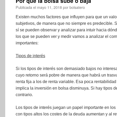
Por qué la bolsa sube o baja
Publicada el
mayo 11, 2018
por
bolsatero
Existen muchos factores que influyen para que un val
subjetivos, de manera que no siempre es predecible. S
sí se pueden observar y analizar para intuir hacia dónd
los que se pueden ver y medir vamos a analizar el co
importantes:
Tipos de interés
Si los tipos de interés son demasiado bajos no interesa
cuyo retorno será pobre de manera que habrá un trasv
renta fija a los de renta variable. Esa poca rentabilida
implica la inversión en bolsa disminuya. Si hay tipos de
contrario.
Los tipos de interés juegan un papel importante en lo
con tipos altos los costes de la deuda aumentan y al r