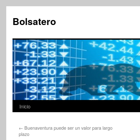
Saltar
al
Bolsatero
contenido
Inicio
←
Buenaventura puede ser un valor para largo
plazo