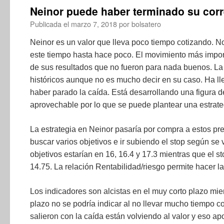
Neinor puede haber terminado su cor
Publicada el
marzo 7, 2018
por
bolsatero
Neinor es un valor que lleva poco tiempo cotizando. N
este tiempo hasta hace poco. El movimiento más impor
de sus resultados que no fueron para nada buenos. La 
históricos aunque no es mucho decir en su caso. Ha ll
haber parado la caída. Está desarrollando una figura d
aprovechable por lo que se puede plantear una estrateg
La estrategia en Neinor pasaría por compra a estos pr
buscar varios objetivos e ir subiendo el stop según se
objetivos estarían en 16, 16.4 y 17.3 mientras que el s
14.75. La relación Rentabilidad/riesgo permite hacer l
Los indicadores son alcistas en el muy corto plazo mi
plazo no se podría indicar al no llevar mucho tiempo 
salieron con la caída están volviendo al valor y eso ap