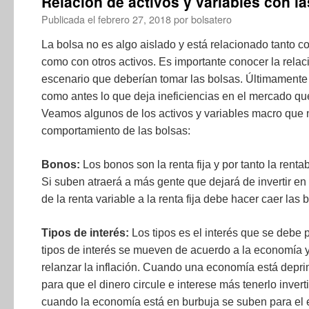
Relación de activos y variables con l
Publicada el
febrero 27, 2018
por
bolsatero
La bolsa no es algo aislado y está relacionado tanto
como con otros activos. Es importante conocer la relaci
escenario que deberían tomar las bolsas. Últimamente 
como antes lo que deja ineficiencias en el mercado qu
Veamos algunos de los activos y variables macro que 
comportamiento de las bolsas:
Bonos:
Los bonos son la renta fija y por tanto la rent
Si suben atraerá a más gente que dejará de invertir en 
de la renta variable a la renta fija debe hacer caer las 
Tipos de interés:
Los tipos es el interés que se debe p
tipos de interés se mueven de acuerdo a la economía 
relanzar la inflación. Cuando una economía está deprim
para que el dinero circule e interese más tenerlo inve
cuando la economía está en burbuja se suben para el e