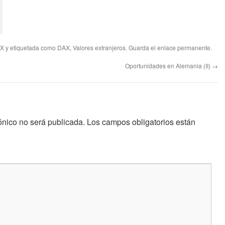
X
y etiquetada como
DAX
,
Valores extranjeros
. Guarda el
enlace permanente
.
Oportunidades en Alemania (II)
→
ónico no será publicada.
Los campos obligatorios están