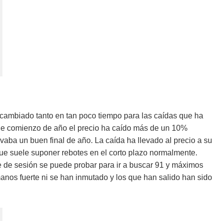
 cambiado tanto en tan poco tiempo para las caídas que ha
de comienzo de año el precio ha caído más de un 10%
vaba un buen final de año. La caída ha llevado al precio a su
ue suele suponer rebotes en el corto plazo normalmente.
e de sesión se puede probar para ir a buscar 91 y máximos
manos fuerte ni se han inmutado y los que han salido han sido