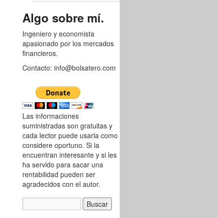
8758556
Algo sobre mí.
Ingeniero y economista
apasionado por los mercados
financieros.
Contacto: info@bolsatero.com
Las informaciones
suministradas son gratuitas y
cada lector puede usarla como
considere oportuno. Si la
encuentran interesante y si les
ha servido para sacar una
rentabilidad pueden ser
agradecidos con el autor.