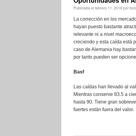
Oportunidades en Al
Publicada el
febrero 11, 2018
por
bol
La corrección en los mercad
hayan puesto bastante atract
relevante ni a nivel macroe
creciendo y esta caída está p
caso de Alemania hay bastan
por tanto pueden ser opcion
Basf
Las caídas han llevado al va
Mientras conserve 83.5 a cier
hasta 90. Tiene gran sobreve
fuertes están fuera del valor.