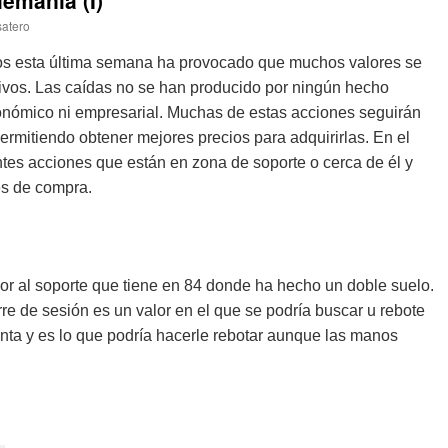
emania (I)
satero
os esta última semana ha provocado que muchos valores se
ivos. Las caídas no se han producido por ningún hecho
conómico ni empresarial. Muchas de estas acciones seguirán
ermitiendo obtener mejores precios para adquirirlas. En el
tes acciones que están en zona de soporte o cerca de él y
es de compra.
lor al soporte que tiene en 84 donde ha hecho un doble suelo.
re de sesión es un valor en el que se podría buscar u rebote
nta y es lo que podría hacerle rebotar aunque las manos