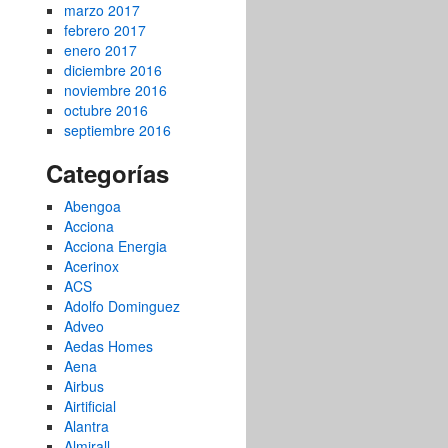
marzo 2017
febrero 2017
enero 2017
diciembre 2016
noviembre 2016
octubre 2016
septiembre 2016
Categorías
Abengoa
Acciona
Acciona Energia
Acerinox
ACS
Adolfo Dominguez
Adveo
Aedas Homes
Aena
Airbus
Airtificial
Alantra
Almirall