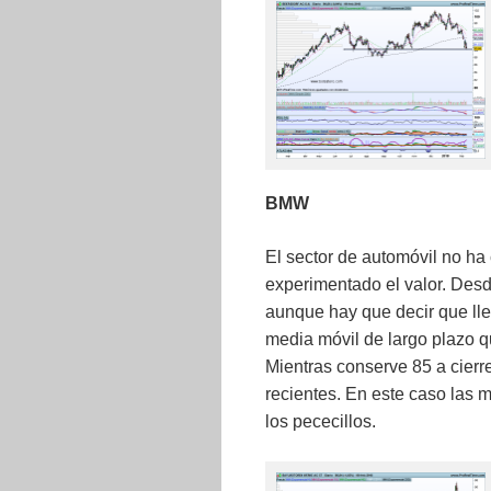
BMW
El sector de automóvil no ha
experimentado el valor. Des
aunque hay que decir que lle
media móvil de largo plazo q
Mientras conserve 85 a cierr
recientes. En este caso las 
los pececillos.