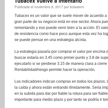
Tubacex vuelve a intentarlo
Publicada el
noviembre 8, 2017
por
bolsatero
Tubacex es un valor que se suele mover de acuerdo a l
gran parte de su negocio está en ese sector. Ahora pare
remontando y eso puede venir bien a la acción. El val
de resistencia como hace poco aunque esta vez ha logr
se puede pensar en una estrategia alcista.
La estrategia pasaría por comprar el valor por encima 
buscar estaría en 3.45 como primer punto y 3.8 de sup
ejecutarlo si se perdiese 3.15 de manera clara a cierre
Rentabilidad/riesgo permite hacer la operación.
Los indicadores indican compras en todos los plazos.
la caída y ahora están entrando tímidamente. Sería i
en la subida para dar por fiable la rotura para ser fiabl
importante para medio plazo y por tanto se podría ir t