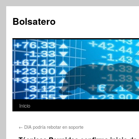
Saltar
al
Bolsatero
contenido
Inicio
←
DIA podría rebotar en soporte