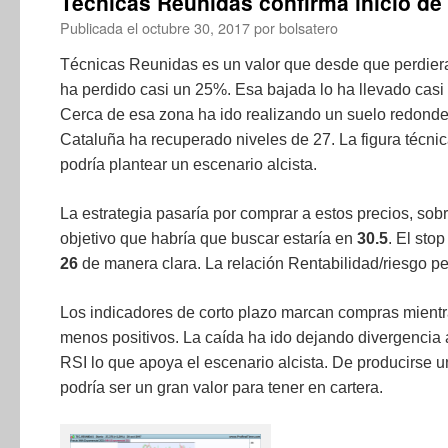
Técnicas Reunidas confirma inicio de
Publicada el
octubre 30, 2017
por
bolsatero
Técnicas Reunidas es un valor que desde que perdiera 
ha perdido casi un 25%. Esa bajada lo ha llevado casi a
Cerca de esa zona ha ido realizando un suelo redondea
Cataluña ha recuperado niveles de 27. La figura técnic
podría plantear un escenario alcista.
La estrategia pasaría por comprar a estos precios, so
objetivo que habría que buscar estaría en
30.5
. El sto
26
de manera clara. La relación Rentabilidad/riesgo pe
Los indicadores de corto plazo marcan compras mientr
menos positivos. La caída ha ido dejando divergencia
RSI lo que apoya el escenario alcista. De producirse u
podría ser un gran valor para tener en cartera.