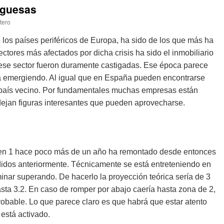
uguesas
tero
 los países periféricos de Europa, ha sido de los que más ha
sectores más afectados por dicha crisis ha sido el inmobiliario
ese sector fueron duramente castigadas. Ese época parece
tá emergiendo. Al igual que en España pueden encontrarse
país vecino. Por fundamentales muchas empresas están
 dejan figuras interesantes que pueden aprovecharse.
 en 1 hace poco más de un año ha remontado desde entonces
didos anteriormente. Técnicamente se está entreteniendo en
inar superando. De hacerlo la proyección teórica sería de 3
ta 3.2. En caso de romper por abajo caería hasta zona de 2,
bable. Lo que parece claro es que habrá que estar atento
 está activado.