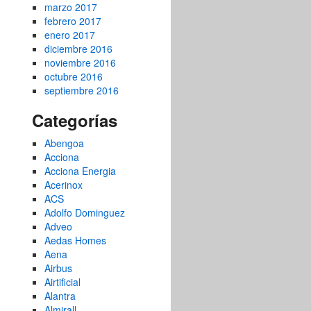
marzo 2017
febrero 2017
enero 2017
diciembre 2016
noviembre 2016
octubre 2016
septiembre 2016
Categorías
Abengoa
Acciona
Acciona Energia
Acerinox
ACS
Adolfo Dominguez
Adveo
Aedas Homes
Aena
Airbus
Airtificial
Alantra
Almirall