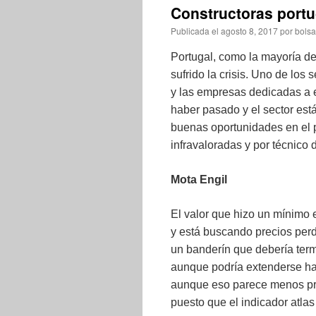
Constructoras port
Publicada el
agosto 8, 2017
por
bolsa
Portugal, como la mayoría de
sufrido la crisis. Uno de los 
y las empresas dedicadas a 
haber pasado y el sector es
buenas oportunidades en el 
infravaloradas y por técnico
Mota Engil
El valor que hizo un mínimo
y está buscando precios per
un banderín que debería term
aunque podría extenderse has
aunque eso parece menos pro
puesto que el indicador atlas