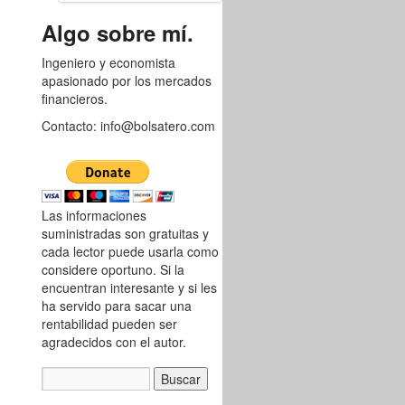
8760239
Algo sobre mí.
Ingeniero y economista
apasionado por los mercados
financieros.
Contacto: info@bolsatero.com
Las informaciones
suministradas son gratuitas y
cada lector puede usarla como
considere oportuno. Si la
encuentran interesante y si les
ha servido para sacar una
rentabilidad pueden ser
agradecidos con el autor.