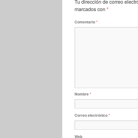
Tu dirección de correo electr
marcados con
*
Comentario
*
Nombre
*
Correo electrónico
*
Web