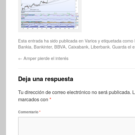
Esta entrada ha sido publicada en
Varios
y etiquetada como
Bankia
,
Bankinter
,
BBVA
,
Caixabank
,
Liberbank
. Guarda el
e
←
Amper pierde el interés
Deja una respuesta
Tu dirección de correo electrónico no será publicada.
L
marcados con
*
Comentario
*