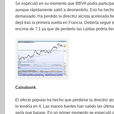
Se especuló en su momento que BBVA podía participar
aunque rápidamente salió a desmentirlo. Eso ha hecho
demasiado. Ha perdido la directriz alcista acelerada 
dejó tras la primera vuelta en Francia. Debería seguir 
encima de 7.1 ya que de perderlo las caídas podría lleva
Caixabank.
El efecto popular ha hecho que perdiese la directriz al
lo tendría en 4. Las manos fuertes han salido las últim
sería que bajase. En un primer momento se especuló q