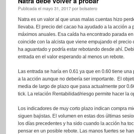
Natra debe volver a probar
Publicada el
mayo 31, 2017
por
bolsatero
Natra es un valor al que unas malas cuentas hizo per
llevaba. El precio del cacao ha ayudado a la acción 
máximos anuales. Esa caída ha encontrado parada en 
coincide con la alcista que viene empujando el preci
ha aguantado y podría estar rebotando desde ahí. Deb
entrada en el valor esperando al menos un rebote.
Las entrada se haría en 0.61 ya que en 0.60 tiene una 
a la acción aunque no debería ser importante. El objet
media de largo de plazo que pasa actualmente por 0.66.
tick. La relación Rentabilidad/riesgo permite hacer la 
Los indicadores de muy corto plazo indican compra mi
siguen bajistas. El volumen en estas dos últimas sesi
los días precedentes y ha sido cuando la acción ha toc
pensar en un posible rebote. Las manos fuertes se h