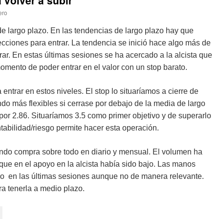
volver a subir
ero
de largo plazo. En las tendencias de largo plazo hay que
ecciones para entrar. La tendencia se inició hace algo más de
rar. En estas últimas sesiones se ha acercado a la alcista que
momento de poder entrar en el valor con un stop barato.
a entrar en estos niveles. El stop lo situaríamos a cierre de
ndo más flexibles si cerrase por debajo de la media de largo
or 2.86. Situaríamos 3.5 como primer objetivo y de superarlo
tabilidad/riesgo permite hacer esta operación.
ndo compra sobre todo en diario y mensual. El volumen ha
ue en el apoyo en la alcista había sido bajo. Las manos
o en las últimas sesiones aunque no de manera relevante.
a tenerla a medio plazo.