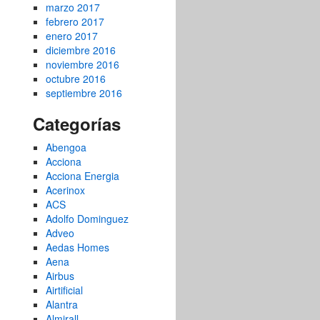
marzo 2017
febrero 2017
enero 2017
diciembre 2016
noviembre 2016
octubre 2016
septiembre 2016
Categorías
Abengoa
Acciona
Acciona Energia
Acerinox
ACS
Adolfo Dominguez
Adveo
Aedas Homes
Aena
Airbus
Airtificial
Alantra
Almirall