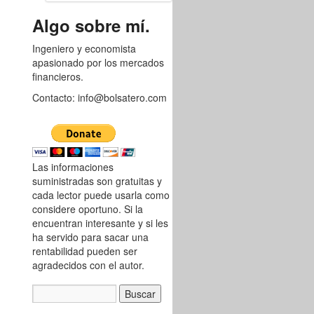
8752692
Algo sobre mí.
Ingeniero y economista
apasionado por los mercados
financieros.
Contacto: info@bolsatero.com
Las informaciones
suministradas son gratuitas y
cada lector puede usarla como
considere oportuno. Si la
encuentran interesante y si les
ha servido para sacar una
rentabilidad pueden ser
agradecidos con el autor.