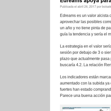
Edreams apoya para 
Publicada el
abril 26, 2017
por
bolsat
Edreams es un valor alcista 
aprovechar las posibles corr
un año y no tiene pinta de pa
guía la tendencia y sería el 
La estrategia en el valor serí
sesión por debajo de 3 o sie
plazo que actualmente pasa p
buscaría 4.2. La relación Ren
Los indicadores están marca
aumentado con la subida ya q
fuertes han estado comprand
Parece una buena acción par