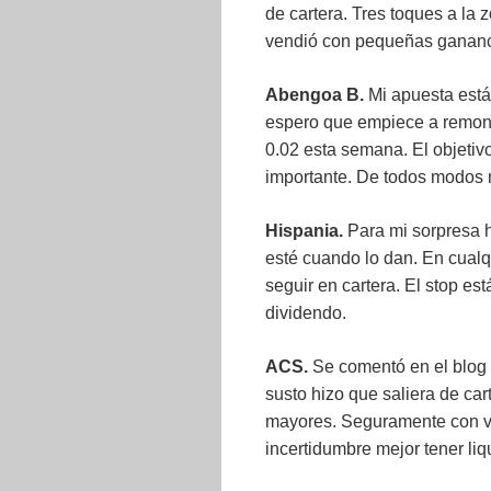
de cartera. Tres toques a la z
vendió con pequeñas ganan
Abengoa B.
Mi apuesta está 
espero que empiece a remonta
0.02 esta semana. El objetiv
importante. De todos modos n
Hispania.
Para mi sorpresa h
esté cuando lo dan. En cualq
seguir en cartera. El stop es
dividendo.
ACS.
Se comentó en el blog 
susto hizo que saliera de ca
mayores. Seguramente con vo
incertidumbre mejor tener liq