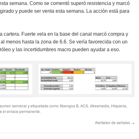
esta semana. Como se comentó superó resistencia y marcó
girado y puede ser venta esta semana. La acción está para
 cartera. Fuerte vela en la base del canal marcó compra y
 al menos hasta la zona de 6.6. Se vería favorecida con un
tróleo y las incertidumbres macro pueden ayudar a eso.
sumen semanal
y etiquetada como
Abengoa B
,
ACS
,
Atresmedia
,
Hispania
,
a el
enlace permanente
.
Alertador de señales
→