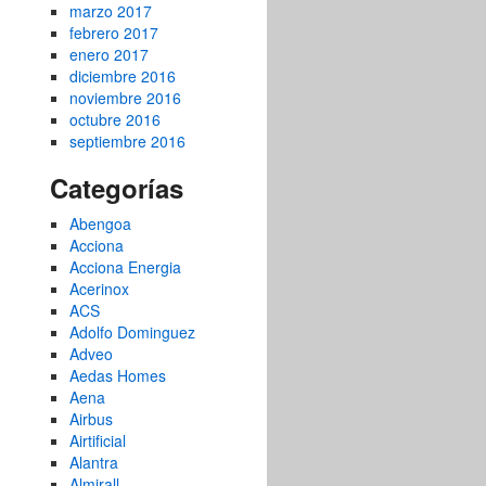
marzo 2017
febrero 2017
enero 2017
diciembre 2016
noviembre 2016
octubre 2016
septiembre 2016
Categorías
Abengoa
Acciona
Acciona Energia
Acerinox
ACS
Adolfo Dominguez
Adveo
Aedas Homes
Aena
Airbus
Airtificial
Alantra
Almirall