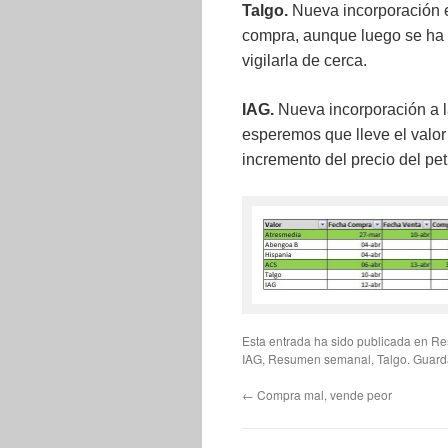
Talgo.
Nueva incorporación 
compra, aunque luego se ha 
vigilarla de cerca.
IAG.
Nueva incorporación a la
esperemos que lleve el valor
incremento del precio del pe
Esta entrada ha sido publicada en
Re
IAG
,
Resumen semanal
,
Talgo
. Guard
←
Compra mal, vende peor