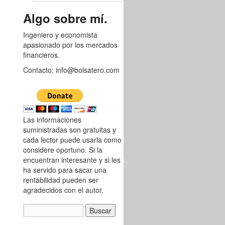
8753437
Algo sobre mí.
Ingeniero y economista
apasionado por los mercados
financieros.
Contacto: info@bolsatero.com
Las informaciones
suministradas son gratuitas y
cada lector puede usarla como
considere oportuno. Si la
encuentran interesante y si les
ha servido para sacar una
rentabilidad pueden ser
agradecidos con el autor.