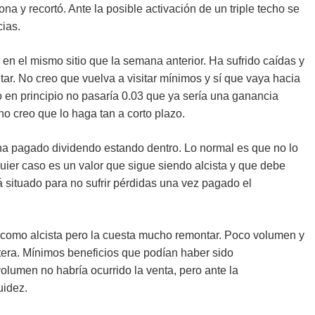
ona y recortó. Ante la posible activación de un triple techo se
cias.
en el mismo sitio que la semana anterior. Ha sufrido caídas y
r. No creo que vuelva a visitar mínimos y sí que vaya hacia
o en principio no pasaría 0.03 que ya sería una ganancia
o creo que lo haga tan a corto plazo.
a pagado dividendo estando dentro. Lo normal es que no lo
uier caso es un valor que sigue siendo alcista y que debe
tá situado para no sufrir pérdidas una vez pagado el
como alcista pero la cuesta mucho remontar. Poco volumen y
rtera. Mínimos beneficios que podían haber sido
lumen no habría ocurrido la venta, pero ante la
uidez.