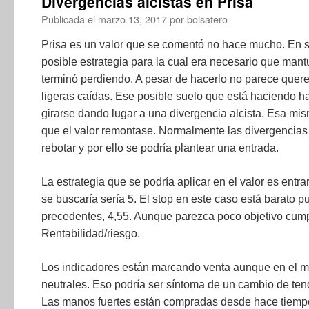
Divergencias alcistas en Prisa
Publicada el
marzo 13, 2017
por
bolsatero
Prisa es un valor que se comentó no hace mucho. En 
posible estrategia para la cual era necesario que mantuv
terminó perdiendo. A pesar de hacerlo no parece quer
ligeras caídas. Ese posible suelo que está haciendo
girarse dando lugar a una divergencia alcista. Esa mi
que el valor remontase. Normalmente las divergencias 
rebotar y por ello se podría plantear una entrada.
La estrategia que se podría aplicar en el valor es entra
se buscaría sería 5. El stop en este caso está barato 
precedentes, 4,55. Aunque parezca poco objetivo cumpl
Rentabilidad/riesgo.
Los indicadores están marcando venta aunque en el m
neutrales. Eso podría ser síntoma de un cambio de ten
Las manos fuertes están compradas desde hace tiemp