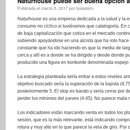
Naturhouse puede ser buena opción a
Publicada el
marzo 5, 2017
por
bolsatero
Naturhouse es una empresa dedicada a la salud y la est
consumo no cíclico si tuviéramos que catalogorla. En c
de baja capitalización que cotiza en el mercado conti
subiendo apoyándose en una alcista que ha roto hace 
constante que ha ido haciendo es que la media de larg
cerca y allí es a donde se ha dirigido y desde donde p
producido una figura en konkorde denominada espejo 
La estrategia planteada sería entrar a estos niveles an
objetivo buscado sería la superación de la bajista (4
posteriormente 5. El stop es barato y sería cerrar por 
perder los mínimos del jueves (4.45). No parece mala r
Los indicadores están marcando venta en todos los p
sesión, que es la más relevante, está indicando compra
rotura y muy alto en lo que parece la vela de giro. Por o