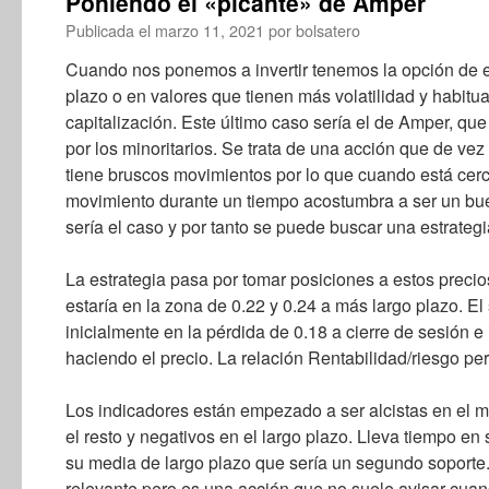
Poniendo el «picante» de Amper
Publicada el
marzo 11, 2021
por
bolsatero
Cuando nos ponemos a invertir tenemos la opción de en
plazo o en valores que tienen más volatilidad y habit
capitalización. Este último caso sería el de Amper, q
por los minoritarios. Se trata de una acción que de vez
tiene bruscos movimientos por lo que cuando está cer
movimiento durante un tiempo acostumbra a ser un bu
sería el caso y por tanto se puede buscar una estrategia
La estrategia pasa por tomar posiciones a estos precios
estaría en la zona de 0.22 y 0.24 a más largo plazo. El
inicialmente en la pérdida de 0.18 a cierre de sesión e
haciendo el precio. La relación Rentabilidad/riesgo pe
Los indicadores están empezado a ser alcistas en el m
el resto y negativos en el largo plazo. Lleva tiempo en
su media de largo plazo que sería un segundo soport
relevante pero es una acción que no suele avisar cua