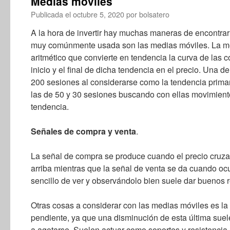
Medias móviles
Publicada el
octubre 5, 2020
por
bolsatero
A la hora de invertir hay muchas maneras de encontra
muy comúnmente usada son las medias móviles. La me
aritmético que convierte en tendencia la curva de las c
inicio y el final de dicha tendencia en el precio. Una 
200 sesiones al considerarse como la tendencia prima
las de 50 y 30 sesiones buscando con ellas movimient
tendencia.
Señales de compra y venta
.
La señal de compra se produce cuando el precio cruza
arriba mientras que la señal de venta se da cuando ocu
sencillo de ver y observándolo bien suele dar buenos 
Otras cosas a considerar con las medias móviles es la 
pendiente, ya que una disminución de esta última suel
a agotarse. Suelen actuar como soportes y resistenci