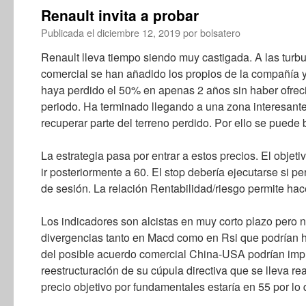
Renault invita a probar
Publicada el
diciembre 12, 2019
por
bolsatero
Renault lleva tiempo siendo muy castigada. A las turbu
comercial se han añadido los propios de la compañía 
haya perdido el 50% en apenas 2 años sin haber ofrec
periodo. Ha terminado llegando a una zona interesant
recuperar parte del terreno perdido. Por ello se puede 
La estrategia pasa por entrar a estos precios. El objeti
ir posteriormente a 60. El stop debería ejecutarse si p
de sesión. La relación Rentabilidad/riesgo permite hac
Los indicadores son alcistas en muy corto plazo pero no
divergencias tanto en Macd como en Rsi que podrían hac
del posible acuerdo comercial China-USA podrían impul
reestructuración de su cúpula directiva que se lleva r
precio objetivo por fundamentales estaría en 55 por lo 