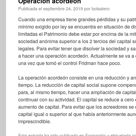
Operación acordeón
Publicada el
septiembre 24, 2019
por
bolsatero
Cuando una empresa tiene grandes pérdidas y su patri
mínimo exigido por ley se encuentra en situación de d
limitadas el Patrimonio debe estar por encima de la mit
sociedad anónima superior a los 2 tercios del capital 
legales. Para evitar tener que disolver la sociedad y s
a hacer una operación acordeón. Actualmente se va a d
una vez que tomó el control Fridman hace poco.
La operación acordeón consiste en una reducción y am
tiempo. La reducción de capital social supone compen
para, al mismo tiempo, hacer una ampliación de capita
continuar con su actividad. El capital se reduce a cer
aumento de capital. Para evitar que los acreedores s
capital igual o superior al que había anteriormente aun
imprescindible.
Esta entrada ha sido publicada en
Formación
y etiquetada 