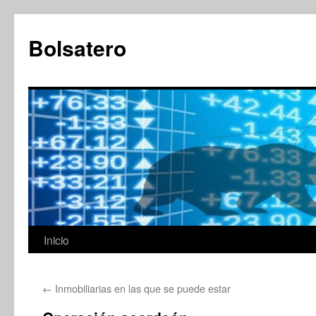
Saltar
al
Bolsatero
contenido
Inicio
←
Inmobiliarias en las que se puede estar