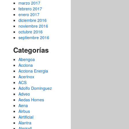
marzo 2017
febrero 2017
enero 2017
diciembre 2016
noviembre 2016
octubre 2016
septiembre 2016
Categorías
Abengoa
Acciona
Acciona Energia
Acerinox
ACS
Adolfo Dominguez
Adveo
Aedas Homes
Aena
Airbus
Airtificial
Alantra
Almirall