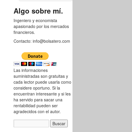
8753556
Algo sobre mí.
Ingeniero y economista
apasionado por los mercados
financieros.
Contacto: info@bolsatero.com
Las informaciones
suministradas son gratuitas y
cada lector puede usarla como
considere oportuno. Si la
encuentran interesante y si les
ha servido para sacar una
rentabilidad pueden ser
agradecidos con el autor.