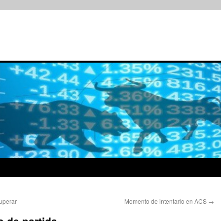
uperar
Momento de intentarlo en ACS
→