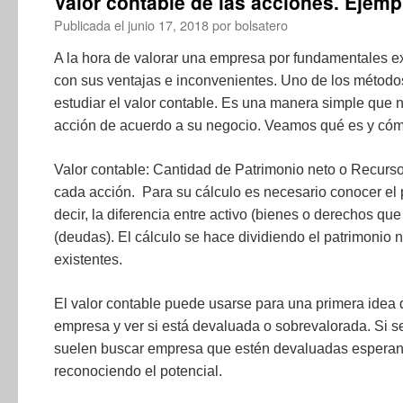
Valor contable de las acciones. Ejemp
Publicada el
junio 17, 2018
por
bolsatero
A la hora de valorar una empresa por fundamentales 
con sus ventajas e inconvenientes. Uno de los método
estudiar el valor contable. Es una manera simple que n
acción de acuerdo a su negocio. Veamos qué es y cóm
Valor contable: Cantidad de Patrimonio neto o Recurs
cada acción. Para su cálculo es necesario conocer el 
decir, la diferencia entre activo (bienes o derechos qu
(deudas). El cálculo se hace dividiendo el patrimonio 
existentes.
El valor contable puede usarse para una primera idea d
empresa y ver si está devaluada o sobrevalorada. Si s
suelen buscar empresa que estén devaluadas esperan
reconociendo el potencial.